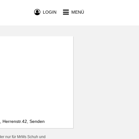
LOGIN
MENÜ
, Herrenstr.42, Senden
der nur für MrMs Schuh und