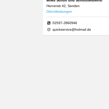
MrMs Schuh und Schlüsseldienst
Herrenstr.42, Senden
Dienstleistungen
02597-2860946
quickservice@hotmail.de