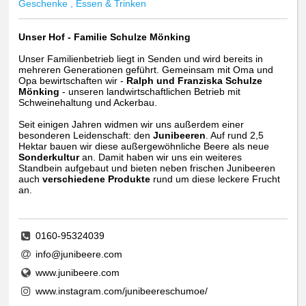
Geschenke , Essen & Trinken
Unser Hof - Familie Schulze Mönking
Unser Familienbetrieb liegt in Senden und wird bereits in
mehreren Generationen geführt. Gemeinsam mit Oma und
Opa bewirtschaften wir -
Ralph und Franziska Schulze
Mönking
- unseren landwirtschaftlichen Betrieb mit
Schweinehaltung und Ackerbau.
Seit einigen Jahren widmen wir uns außerdem einer
besonderen Leidenschaft: den
Junibeeren
. Auf rund 2,5
Hektar bauen wir diese außergewöhnliche Beere als neue
Sonderkultur
an. Damit haben wir uns ein weiteres
Standbein aufgebaut und bieten neben frischen Junibeeren
auch
verschiedene Produkte
rund um diese leckere Frucht
an.
0160-95324039
info@junibeere.com
www.junibeere.com
www.instagram.com/junibeereschumoe/