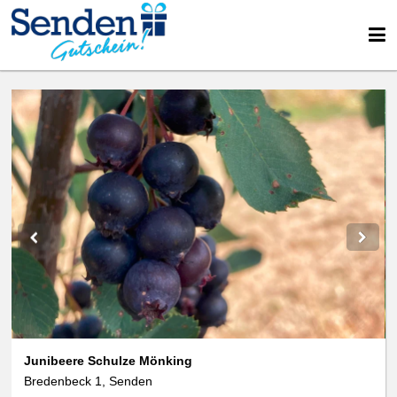
We use cookies
data protection
Junibeere Schulze Mönking
Bredenbeck 1, Senden